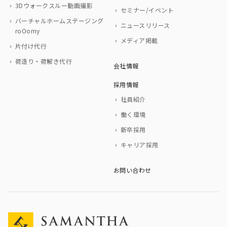
3Dウォークスルー動画撮影
セミナー/イベント
バーチャルホームステージング
ニュースリリース
roOomy
メディア掲載
片付け代行
荷造り・荷解き代行
会社情報
採用情報
社員紹介
働く環境
新卒採用
キャリア採用
お問い合わせ