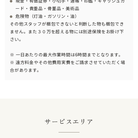
現金・有価証券・小切手・通帳・印鑑・キャッシュカ
ード・貴重品・骨董品・美術品
危険物（灯油・ガソリン・油）
その他スタッフが梱包できないと判断した物も梱包でき
ません。また３０万を超える物には別途保険をお掛け下
さい。
※ 一日あたりの最大作業時間は6時間までとなります。
※ 遠方料金やその他費用実費をご請求させていただく場
合があります。
サービスエリア