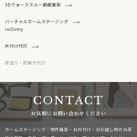
3Dウォークスルー動画撮影
バーチャルホームステージング
roOomy
片付け代行
荷造り・荷解き代行
CONTACT
お気軽にお問い合わせください