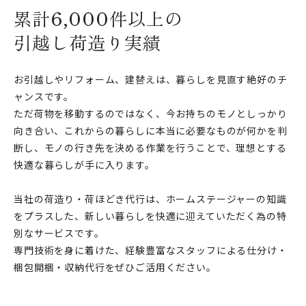
累計6,000件以上の
引越し荷造り実績
お引越しやリフォーム、建替えは、暮らしを⾒直す絶好のチ
ャンスです。
ただ荷物を移動するのではなく、今お持ちのモノとしっかり
向き合い、これからの暮らしに本当に必要なものが何かを判
断し、モノの⾏き先を決める作業を行うことで、理想とする
快適な暮らしが手に入ります。
当社の荷造り・荷ほどき代行は、ホームステージャーの知識
をプラスした、新しい暮らしを快適に迎えていただく為の特
別なサービスです。
専⾨技術を身に着けた、経験豊富なスタッフによる仕分け・
梱包開梱・収納代行をぜひご活用ください。