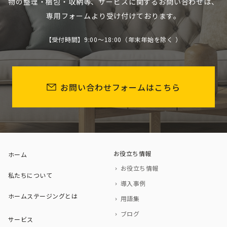
ホームステージング・物件撮影・お片付け・お引越し時のお荷
物の整理・梱包・収納等、
サービスに関するお問い合わせは、
専用フォームより受け付けております。
【受付時間】9:00～18:00（年末年始を除く ）
お問い合わせフォームはこちら
お役立ち情報
ホーム
お役立ち情報
私たちについて
導入事例
ホームステージングとは
用語集