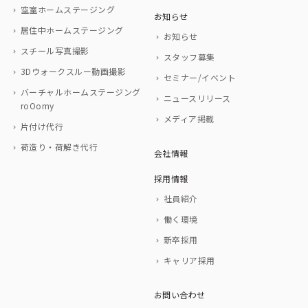
ブログ
サービス
空室ホームステージング
お知らせ
居住中ホームステージング
お知らせ
スチール写真撮影
スタッフ募集
3Dウォークスルー動画撮影
セミナー/イベント
バーチャルホームステージング
ニュースリリース
roOomy
メディア掲載
片付け代行
荷造り・荷解き代行
会社情報
採用情報
社員紹介
働く環境
新卒採用
キャリア採用