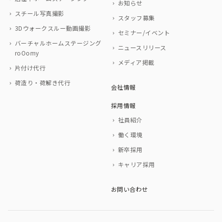
お知らせ
スチール写真撮影
スタッフ募集
3Dウォークスルー動画撮影
セミナー/イベント
バーチャルホームステージング
ニュースリリース
roOomy
メディア掲載
片付け代行
荷造り・荷解き代行
会社情報
採用情報
社員紹介
働く環境
新卒採用
キャリア採用
お問い合わせ