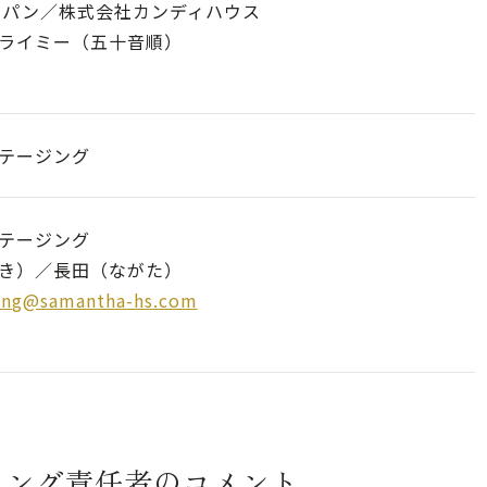
ャパン／株式会社カンディハウス
フライミー（五十音順）
テージング
テージング
き）／長田（ながた）
ing@samantha-hs.com
ニング責任者のコメント