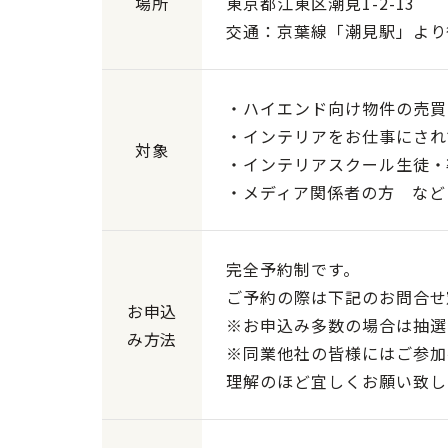
場所
東京都江東区潮見1-2-13
交通：京葉線「潮見駅」より
・ハイエンド向け物件の売買
・インテリアをお仕事にされ
対象
・インテリアスクール生徒・
・メディア関係者の方 など
完全予約制です。
ご予約の際は下記のお問合せ
お申込
※お申込み多数の場合は抽選
み方法
※同業他社の皆様にはご参加
理解のほど宜しくお願い致し