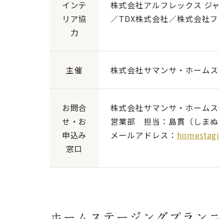
インテ
株式会社アルフレックス ジ
リア協
／TDX株式会社／株式会社
力
主催
株式会社サマンサ・ホームス
お問合
株式会社サマンサ・ホームス
せ・お
営業部 担当：島貫（しまぬ
申込み
メールアドレス：
homestag
窓口
ホームステージングプラン