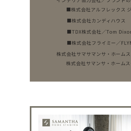
インテリア協力会社／ブランドの
2
■株式会社アルフレックス 
2.1
■株式会社カンディハウス
2.2
■TDX株式会社／Tom Di
2.3
■株式会社フライミー／FLY
2.4
株式会社サマサマンサ・ホームス
3
株式会社サマンサ・ホームス
3.1