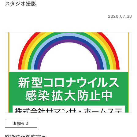
スタジオ撮影
2020.07.30
お知らせ
感染防止徹底宣言