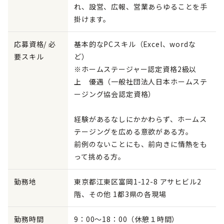
れ、設営、広報、営業あらゆることを手
掛けます。
応募資格/ 必
基本的なPCスキル（Excel、wordな
要スキル
ど）
※ホームステージャー認定資格2級以
上 優遇（一般社団法人日本ホームステ
ージング協会認定資格）
経験があるなしにかかわらず、ホームス
テージングを広める意欲がある方。
前例のないことにも、前向きに情熱をも
って挑める方。
勤務地
東京都江東区富岡1-12-8 アサヒビル2
階、その他 1都3県の各現場
勤務時間
9：00～18：00（休憩１時間）