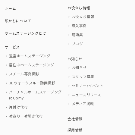
お役立ち情報
ホーム
お役立ち情報
私たちについて
導入事例
ホームステージングとは
用語集
ブログ
サービス
空室ホームステージング
お知らせ
居住中ホームステージング
お知らせ
スチール写真撮影
スタッフ募集
3Dウォークスルー動画撮影
セミナー/イベント
バーチャルホームステージング
ニュースリリース
roOomy
メディア掲載
片付け代行
荷造り・荷解き代行
会社情報
採用情報