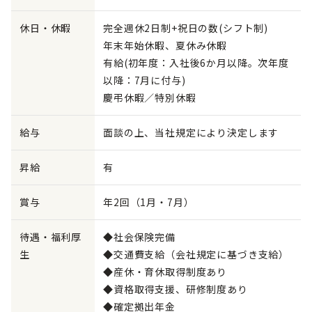
休日・休暇
完全週休2日制+祝日の数(シフト制)
年末年始休暇、夏休み休暇
有給(初年度：入社後6か月以降。次年度
以降：7月に付与)
慶弔休暇／特別休暇
給与
面談の上、当社規定により決定します
昇給
有
賞与
年2回（1月・7月）
待遇・福利厚
◆社会保険完備
生
◆交通費支給（会社規定に基づき支給）
◆産休・育休取得制度あり
◆資格取得支援、研修制度あり
◆確定拠出年金