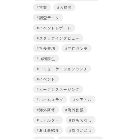
#営業
#お掃除
#調査データ
#イベントレポート
#スタッフインタビュー
#社長登壇
#門仲ランチ
#福利厚生
#コミュニケーションランチ
#イベント
#ガーデンステージング
#ホームステイ
#シアトル
#海外研修
#海外出張
#リアルター
#おもてなし
#お仕事紹介
#ありがとう