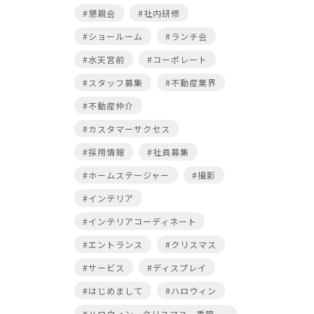
#懇親会
#社内研修
#ショールーム
#ランチ会
#水天宮前
#コーポレート
#スタッフ募集
#不動産業界
#不動産仲介
#カスタマーサクセス
#採用情報
#社員募集
#ホームステージャー
#撮影
#インテリア
#インテリアコーディネート
#エントランス
#クリスマス
#サービス
#ディスプレイ
#はじめまして
#ハロウィン
#ハロウィン，クリスマス，季節