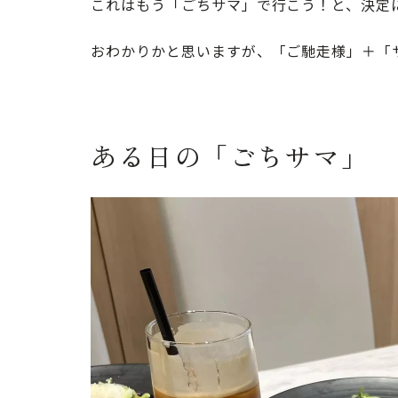
これはもう「ごちサマ」で行こう！と、決定
おわかりかと思いますが、「ご馳走様」＋「
ある日の「ごちサマ」