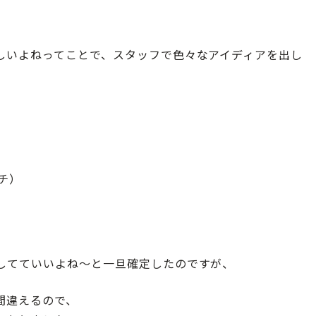
しいよねってことで、スタッフで色々なアイディアを出し
チ）
してていいよね～と一旦確定したのですが、
間違えるので、