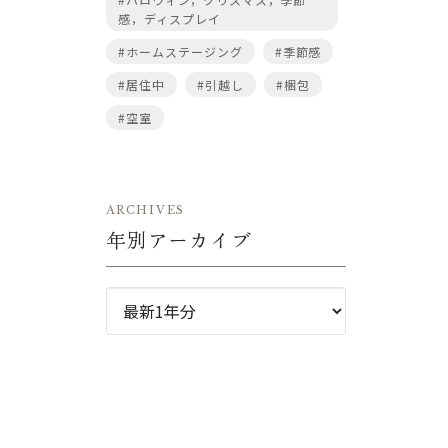
感，ディスプレイ
#ホームステージング
#季節感
#居住中
#引越し
#梱包
#空室
ARCHIVES
年別アーカイブ