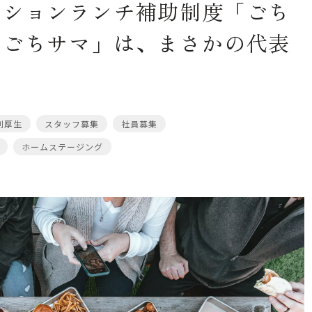
ーションランチ補助制度「ごち
「ごちサマ」は、まさかの代表
利厚生
スタッフ募集
社員募集
ホームステージング