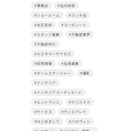
#懇親会
#社内研修
#ショールーム
#ランチ会
#水天宮前
#コーポレート
#スタッフ募集
#不動産業界
#不動産仲介
#カスタマーサクセス
#採用情報
#社員募集
#ホームステージャー
#撮影
#インテリア
#インテリアコーディネート
#エントランス
#クリスマス
#サービス
#ディスプレイ
#はじめまして
#ハロウィン
#ハロウィン，クリスマス，季節