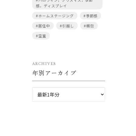
感，ディスプレイ
#ホームステージング
#季節感
#居住中
#引越し
#梱包
#空室
ARCHIVES
年別アーカイブ