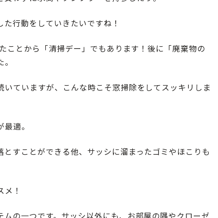
した行動をしていきたいですね！
れたことから「清掃デー」でもあります！後に「廃棄物の
た。
続いていますが、こんな時こそ窓掃除をしてスッキリしま
が最適。
落とすことができる他、サッシに溜まったゴミやほこりも
スメ！
テムの一つです。サッシ以外にも、お部屋の隅やクローゼ