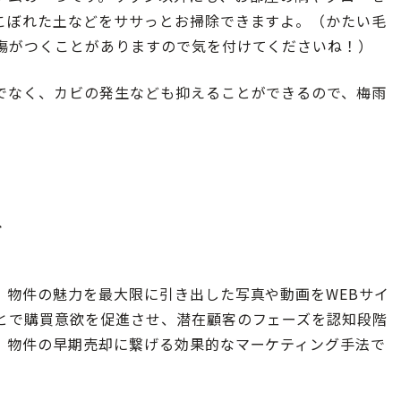
こぼれた土などをササっとお掃除できますよ。（かたい毛
傷がつくことがありますので気を付けてくださいね！）
でなく、カビの発生なども抑えることができるので、梅雨
は
。物件の魅力を最大限に引き出した写真や動画をWEBサイ
とで購買意欲を促進させ、潜在顧客のフェーズを認知段階
、物件の早期売却に繋げる効果的なマーケティング手法で