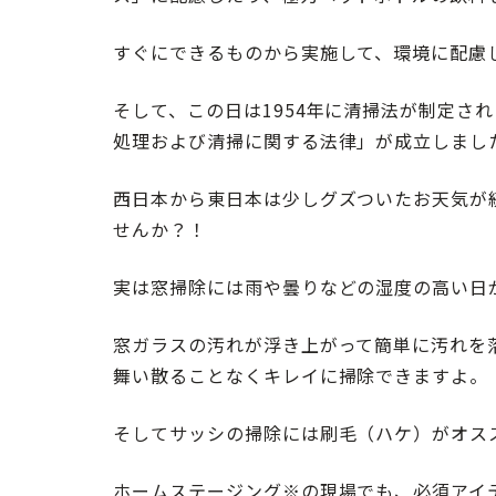
すぐにできるものから実施して、環境に配慮
そして、この日は1954年に清掃法が制定さ
処理および清掃に関する法律」が成立しまし
西日本から東日本は少しグズついたお天気が
せんか？！
実は窓掃除には雨や曇りなどの湿度の高い日
窓ガラスの汚れが浮き上がって簡単に汚れを
舞い散ることなくキレイに掃除できますよ。
そしてサッシの掃除には刷毛（ハケ）がオス
ホームステージング※の現場でも、必須アイ