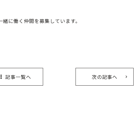
一緒に働く仲間を募集しています。
記事一覧へ
次の記事へ
ps