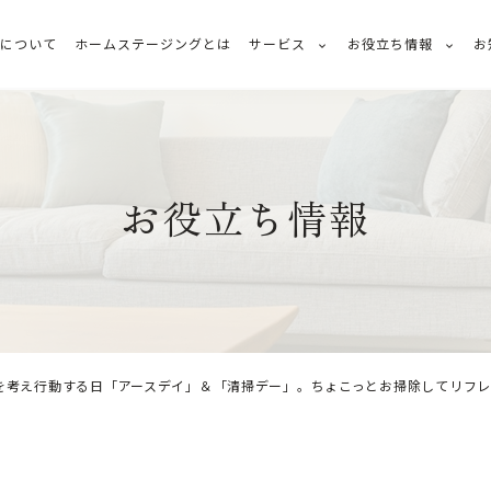
ちについて
ホームステージングとは
サービス
お役立ち情報
お
お役立ち情報
とを考え行動する日「アースデイ」＆「清掃デー」。ちょこっとお掃除してリフ