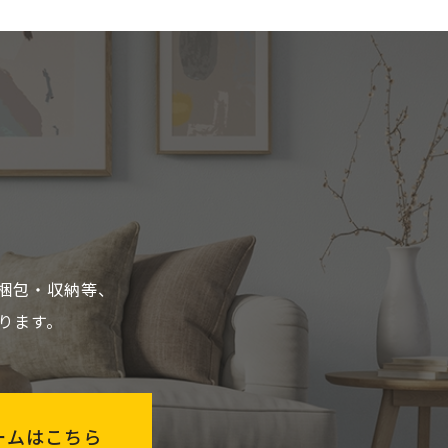
梱包・収納等、
ります。
ームはこちら