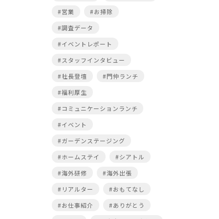
#営業
#お掃除
#調査データ
#イベントレポート
#スタッフインタビュー
#社長登壇
#門仲ランチ
#福利厚生
#コミュニケーションランチ
#イベント
#ガーデンステージング
#ホームステイ
#シアトル
#海外研修
#海外出張
#リアルター
#おもてなし
#お仕事紹介
#ありがとう