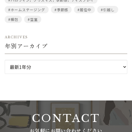
#ホームステージング
#季節感
#居住中
#引越し
#梱包
#空室
ARCHIVES
年別アーカイブ
CONTACT
お気軽にお問い合わせください