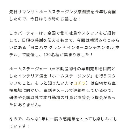
先日サマンサ・ホームステージング感謝祭を今年も開催
したので、今日はその時のお話しを！
このパーティーは、全国で働く社員やスタッフをご招待
して、日頃の感謝を伝えるもので、今回は横浜みなとみら
いにある「ヨコハマ グランド インターコンチネンタル ホ
テル」で開催し、130名程が集まりました！
ホームステージャー（＝不動産物件の早期売却を目的と
したインテリア演出「ホームステージング」を行うスタ
ッフのこと。もっと知りたい方は
コチラ
）は自宅から直
接現場に向かい、電話やメールで連絡をしているので、
研修や会議以外で本社勤務の社員と直接会う機会がめっ
たにありません。
なので、みんな1年に一度の感謝祭をとっても楽しみにし
ています！