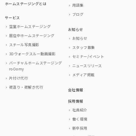
ホームステージングとは
用語集
ブログ
サービス
空室ホームステージング
お知らせ
居住中ホームステージング
お知らせ
スチール写真撮影
スタッフ募集
3Dウォークスルー動画撮影
セミナー/イベント
バーチャルホームステージング
ニュースリリース
roOomy
メディア掲載
片付け代行
荷造り・荷解き代行
会社情報
採用情報
社員紹介
働く環境
新卒採用