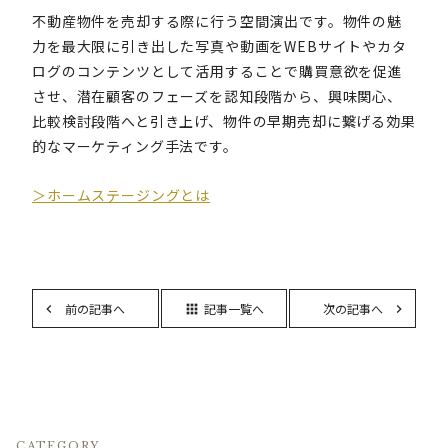
不動産物件を売却する際に行う空間演出です。物件の魅
力を最大限に引き出した写真や動画をWEBサイトやカタ
ログのコンテンツとして活用することで購買意欲を促進
させ、潜在顧客のフェーズを認知段階から、興味関心、
比較検討段階へと引き上げ、物件の早期売却に繋げる効果
的なマーケティング手法です。
＞ホームステージングとは
前の記事へ
記事一覧へ
次の記事へ
apps
CATEGORY