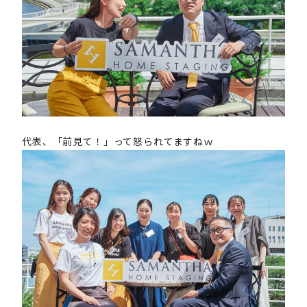
代表、「前見て！」って怒られてますねｗ