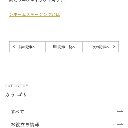
的なマーケティング手法です。
＞ホームステージングとは
前の記事へ
記事一覧へ
次の記事へ
apps
CATEGORY
カテゴリ
すべて
お役立ち情報