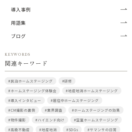
導入事例
用語集
ブログ
KEYWORDS
関連キーワード
#民泊ホームステージング
#研修
#ホームステージング体験会
#地産地消ホームステージング
#導入インタビュー
#居住中ホームステージング
#CM撮影の裏側
#業界調査
#ホームステージングの効果
#物件撮影
#ハイエンド向け
#空室ホームステージング
#高級不動産
#地産地消
#SDGs
#サマンサの日常