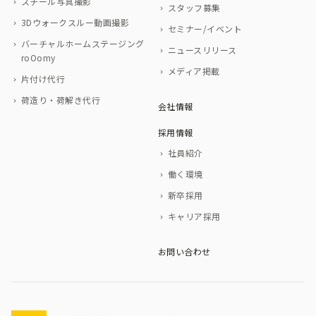
スチール写真撮影
スタッフ募集
3Dウォークスルー動画撮影
セミナー/イベント
バーチャルホームステージング
ニュースリリース
roOomy
メディア掲載
片付け代行
荷造り・荷解き代行
会社情報
採用情報
社員紹介
働く環境
新卒採用
キャリア採用
お問い合わせ