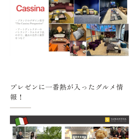
プレゼンに一番熱が入ったグルメ情
報！