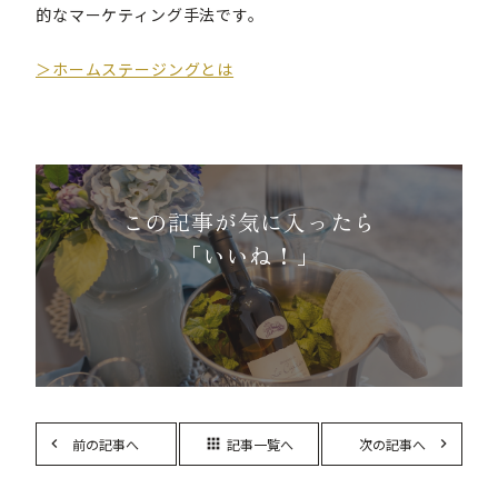
的なマーケティング手法です。
＞ホームステージングとは
この記事が気に入ったら
「いいね！」
前の記事へ
記事一覧へ
次の記事へ
apps