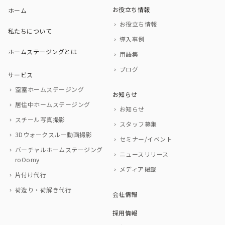
お役立ち情報
ホーム
お役立ち情報
私たちについて
導入事例
ホームステージングとは
用語集
ブログ
サービス
空室ホームステージング
お知らせ
居住中ホームステージング
お知らせ
スチール写真撮影
スタッフ募集
3Dウォークスルー動画撮影
セミナー/イベント
バーチャルホームステージング
ニュースリリース
roOomy
メディア掲載
片付け代行
荷造り・荷解き代行
会社情報
採用情報