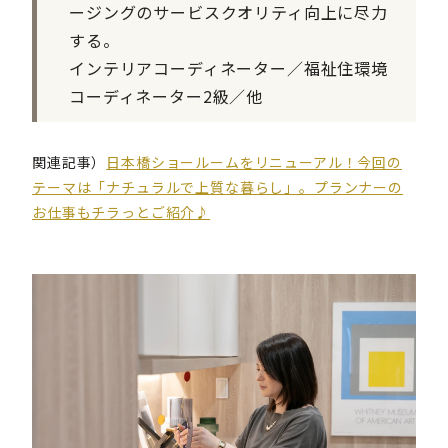
ージングのサービスクオリティ向上に尽力
する。
インテリアコーディネーター／福祉住環境
コーディネーター2級／他
関連記事）
日本橋ショールームをリニューアル！今回の
テーマは「ナチュラルで上質な暮らし」。プランナーの
お仕事もチラっとご紹介♪