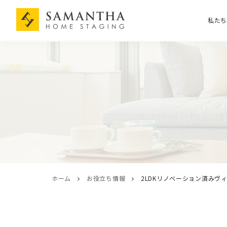
私た
ホーム
お役立ち情報
2LDKリノベーション済み