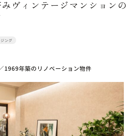
済みヴィンテージマンションの
例
ージング
㎡／1969年築のリノベーション物件