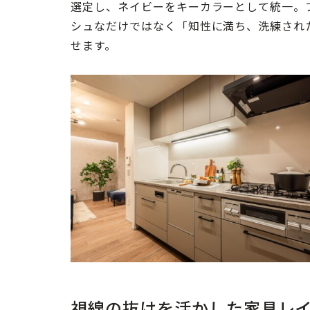
選定し、ネイビーをキーカラーとして統一。
シュなだけではなく「知性に満ち、洗練され
せます。
視線の抜けを活かした家具レ