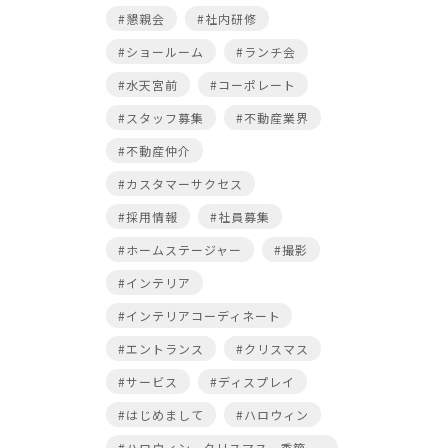
#懇親会
#社内研修
#ショールーム
#ランチ会
#水天宮前
#コーポレート
#スタッフ募集
#不動産業界
#不動産仲介
#カスタマーサクセス
#採用情報
#社員募集
#ホームステージャー
#撮影
#インテリア
#インテリアコーディネート
#エントランス
#クリスマス
#サービス
#ディスプレイ
#はじめまして
#ハロウィン
#ハロウィン，クリスマス，季節