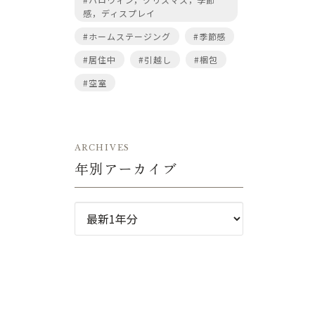
感，ディスプレイ
#ホームステージング
#季節感
#居住中
#引越し
#梱包
#空室
ARCHIVES
年別アーカイブ