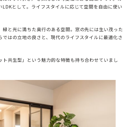
いLDKとして。ライフスタイルに応じて空間を自由に使い
、緑と光に満ちた奥行のある空間。窓の先には生い茂った
らではの立地の良さと、現代のライフスタイルに最適化さ
ット共生型」という魅力的な特徴も持ち合わせていまし