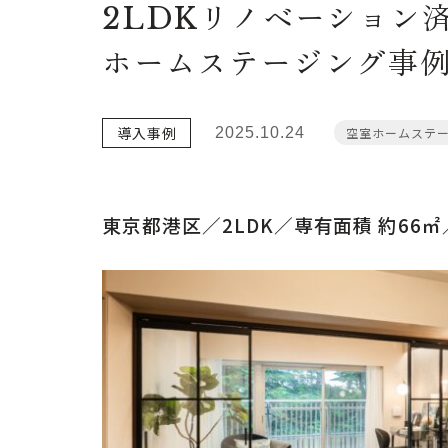
2LDKリノベーション
ホームステージング事
導入事例
2025.10.24
空室ホームステ
東京都港区／2LDK／専有面積 約66