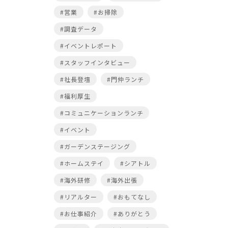
#営業
#お掃除
#調査データ
#イベントレポート
#スタッフインタビュー
#社長登壇
#門仲ランチ
#福利厚生
#コミュニケーションランチ
#イベント
#ガーデンステージング
#ホームステイ
#シアトル
#海外研修
#海外出張
#リアルター
#おもてなし
#お仕事紹介
#ありがとう